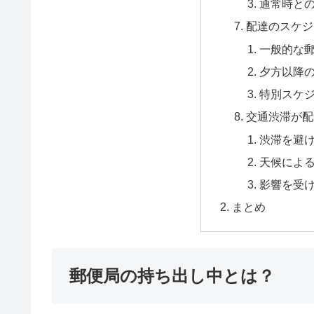
通常時と
配達のスケジ
一般的な
夕方以降
特別スケ
交通渋滞が配
渋滞を避
天候によ
影響を受
まとめ
郵便局の持ち出し中とは？