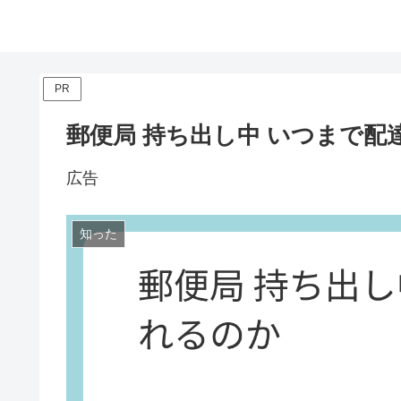
PR
郵便局 持ち出し中 いつまで配
広告
知った