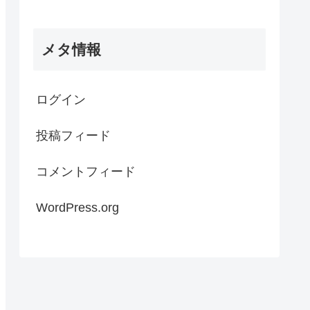
メタ情報
ログイン
投稿フィード
コメントフィード
WordPress.org