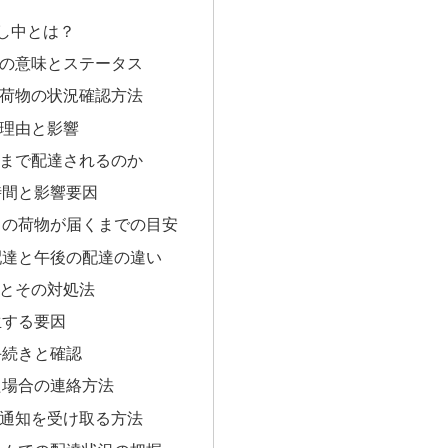
し中とは？
の意味とステータス
荷物の状況確認方法
理由と影響
まで配達されるのか
時間と影響要因
中の荷物が届くまでの目安
配達と午後の配達の違い
とその対処法
生する要因
手続きと確認
た場合の連絡方法
通知を受け取る方法