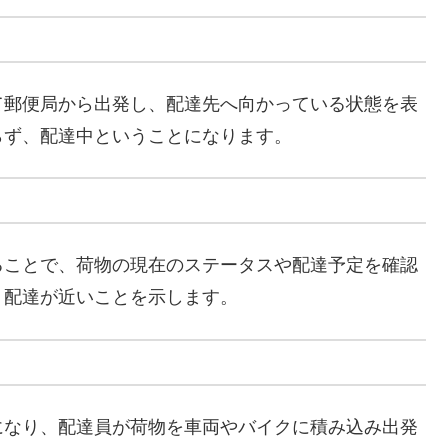
て郵便局から出発し、配達先へ向かっている状態を表
らず、配達中ということになります。
ることで、荷物の現在のステータスや配達予定を確認
、配達が近いことを示します。
になり、配達員が荷物を車両やバイクに積み込み出発