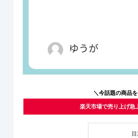
＼今話題の商品を
楽天市場で売り上げ急
目