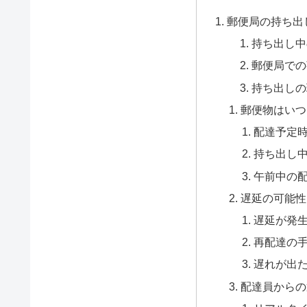
郵便局の持ち出
持ち出し中
郵便局での
持ち出しの
郵便物はいつ
配達予定
持ち出し
午前中の
遅延の可能性
遅延が発
再配達の
遅れが出
配達員からの