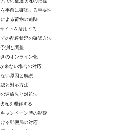
イムでの配達状況の把握
報を事前に確認する重要性
用による荷物の追跡
サイトを活用する
トでの配達状況の確認方法
の予測と調整
続きのオンライン化
が来ない場合の対応
かない原因と解説
確認と対応方法
時の連絡先と対処法
状況を理解する
やキャンペーン時の影響
おける郵便局の対応