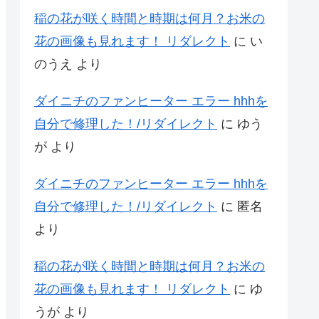
稲の花が咲く時間と時期は何月？お米の
花の画像も見れます！ リダレクト
に
い
のうえ
より
ダイニチのファンヒーター エラー hhhを
自分で修理した！/リダイレクト
に
ゆう
が
より
ダイニチのファンヒーター エラー hhhを
自分で修理した！/リダイレクト
に
匿名
より
稲の花が咲く時間と時期は何月？お米の
花の画像も見れます！ リダレクト
に
ゆ
うが
より