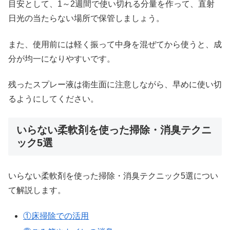
目安として、1～2週間で使い切れる分量を作って、直射
日光の当たらない場所で保管しましょう。
また、使用前には軽く振って中身を混ぜてから使うと、成
分が均一になりやすいです。
残ったスプレー液は衛生面に注意しながら、早めに使い切
るようにしてください。
いらない柔軟剤を使った掃除・消臭テクニ
ック5選
いらない柔軟剤を使った掃除・消臭テクニック5選につい
て解説します。
①床掃除での活用