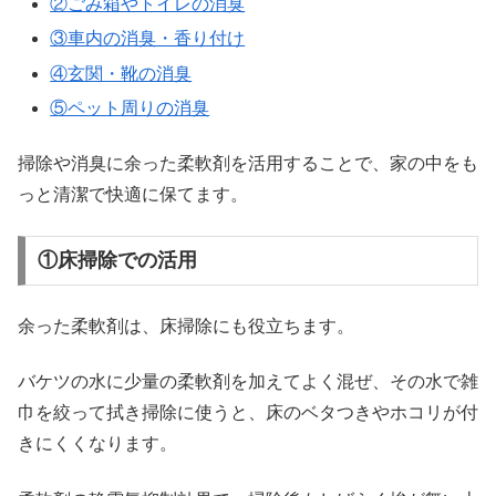
②ごみ箱やトイレの消臭
③車内の消臭・香り付け
④玄関・靴の消臭
⑤ペット周りの消臭
掃除や消臭に余った柔軟剤を活用することで、家の中をも
っと清潔で快適に保てます。
①床掃除での活用
余った柔軟剤は、床掃除にも役立ちます。
バケツの水に少量の柔軟剤を加えてよく混ぜ、その水で雑
巾を絞って拭き掃除に使うと、床のベタつきやホコリが付
きにくくなります。