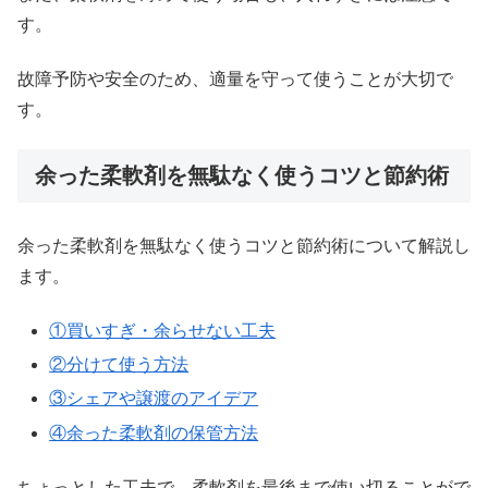
す。
故障予防や安全のため、適量を守って使うことが大切で
す。
余った柔軟剤を無駄なく使うコツと節約術
余った柔軟剤を無駄なく使うコツと節約術について解説し
ます。
①買いすぎ・余らせない工夫
②分けて使う方法
③シェアや譲渡のアイデア
④余った柔軟剤の保管方法
ちょっとした工夫で、柔軟剤を最後まで使い切ることがで