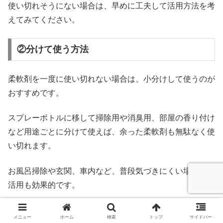
使い切れそうにない場合は、早めに工夫して活用方法を考
えてみてください。
②分けて使う方法
柔軟剤を一度に使い切れない場合は、小分けして使うのが
おすすめです。
スプレーボトルに移して掃除用や消臭用、部屋の香り付け
など用途ごとに分けて使えば、余った柔軟剤も無駄なく使
い切れます。
お風呂掃除や玄関、車内など、普段気づきにくい場所での
活用も効果的です。
使う場所ごとにスプレーを作っておくと、ちょっとした時
メニュー
ホーム
検索
トップ
サイドバー