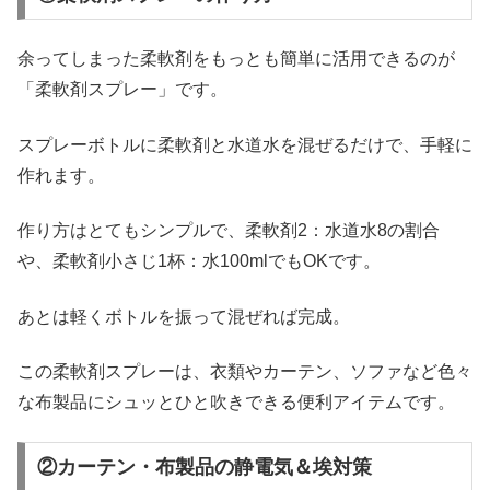
余ってしまった柔軟剤をもっとも簡単に活用できるのが
「柔軟剤スプレー」です。
スプレーボトルに柔軟剤と水道水を混ぜるだけで、手軽に
作れます。
作り方はとてもシンプルで、柔軟剤2：水道水8の割合
や、柔軟剤小さじ1杯：水100mlでもOKです。
あとは軽くボトルを振って混ぜれば完成。
この柔軟剤スプレーは、衣類やカーテン、ソファなど色々
な布製品にシュッとひと吹きできる便利アイテムです。
②カーテン・布製品の静電気＆埃対策