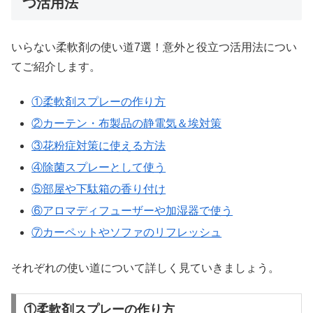
つ活用法
いらない柔軟剤の使い道7選！意外と役立つ活用法につい
てご紹介します。
①柔軟剤スプレーの作り方
②カーテン・布製品の静電気＆埃対策
③花粉症対策に使える方法
④除菌スプレーとして使う
⑤部屋や下駄箱の香り付け
⑥アロマディフューザーや加湿器で使う
⑦カーペットやソファのリフレッシュ
それぞれの使い道について詳しく見ていきましょう。
①柔軟剤スプレーの作り方