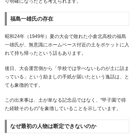
り明確になったとも考えられます。
福島一雄氏の存在
昭和24年（1949年）夏の大会で敗れた小倉北高校の福島
一雄氏が、無意識にホームベース付近の土をポケットに入
れて持ち帰ったという話もあります。
後日、大会運営側から「学校では学べないものが土に詰ま
っている」という励ましの手紙が届いたという逸話は、と
ても象徴的です。
この出来事は、土が単なる記念品ではなく、“甲子園で得
た経験そのもの”を象徴していることを示しています。
なぜ最初の人物は断定できないのか