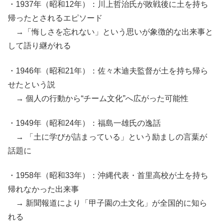
・1937年（昭和12年）：川上哲治氏が敗戦後に土を持ち
帰ったとされるエピソード
→「悔しさを忘れない」という思いが象徴的な出来事と
して語り継がれる
・1946年（昭和21年）：佐々木迪夫監督が土を持ち帰ら
せたという説
→ 個人の行動から“チーム文化”へ広がった可能性
・1949年（昭和24年）：福島一雄氏の逸話
→ 「土に学びが詰まっている」という励ましの言葉が
話題に
・1958年（昭和33年）：沖縄代表・首里高校が土を持ち
帰れなかった出来事
→ 新聞報道により「甲子園の土文化」が全国的に知ら
れる