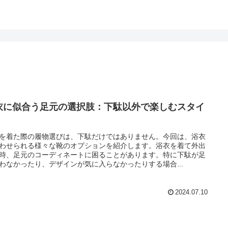
衣に似合う足元の選択肢：下駄以外で楽しむスタイ
を着た際の履物選びは、下駄だけではありません。今回は、浴衣
わせられる様々な靴のオプションを紹介します。浴衣を着て外出
時、足元のコーディネートに困ることがあります。特に下駄が足
わなかったり、デザインが気に入らなかったりする場合...
2024.07.10