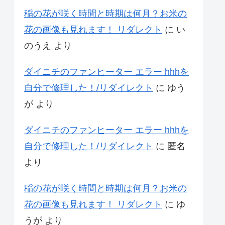
稲の花が咲く時間と時期は何月？お米の
花の画像も見れます！ リダレクト
に
い
のうえ
より
ダイニチのファンヒーター エラー hhhを
自分で修理した！/リダイレクト
に
ゆう
が
より
ダイニチのファンヒーター エラー hhhを
自分で修理した！/リダイレクト
に
匿名
より
稲の花が咲く時間と時期は何月？お米の
花の画像も見れます！ リダレクト
に
ゆ
うが
より