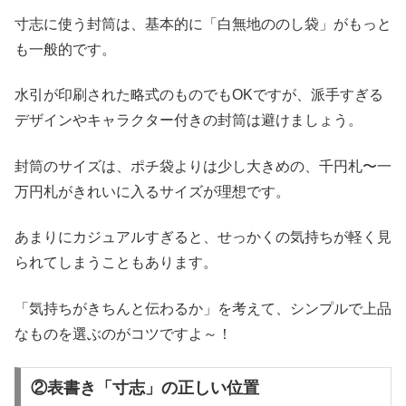
寸志に使う封筒は、基本的に「白無地ののし袋」がもっと
も一般的です。
水引が印刷された略式のものでもOKですが、派手すぎる
デザインやキャラクター付きの封筒は避けましょう。
封筒のサイズは、ポチ袋よりは少し大きめの、千円札〜一
万円札がきれいに入るサイズが理想です。
あまりにカジュアルすぎると、せっかくの気持ちが軽く見
られてしまうこともあります。
「気持ちがきちんと伝わるか」を考えて、シンプルで上品
なものを選ぶのがコツですよ～！
②表書き「寸志」の正しい位置