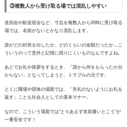
③複数人から受け取る場では混乱しやすい
送別会や歓送迎会など、寸志を複数人から同時に受け取る
場では、名前がないとかなり混乱します。
誰がどの封筒を出したか、どのくらいの金額だったか…こ
ういうのって意外と記憶に残りにくいものなんですよね。
あとでお礼や挨拶をするとき、「誰から何をもらったか分
からない」となってしまうと、トラブルの元です。
とくに職場や団体の場面では、「失礼のないようにお礼を
返す」ことも社会人としての基本マナー。
なので、こういう場面では“とりあえず名前書いとこう”が
一番安全です！