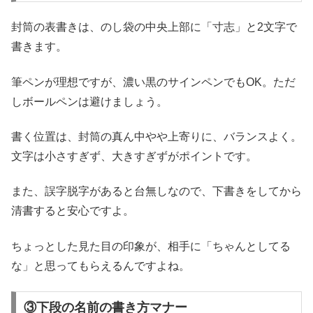
封筒の表書きは、のし袋の中央上部に「寸志」と2文字で
書きます。
筆ペンが理想ですが、濃い黒のサインペンでもOK。ただ
しボールペンは避けましょう。
書く位置は、封筒の真ん中やや上寄りに、バランスよく。
文字は小さすぎず、大きすぎずがポイントです。
また、誤字脱字があると台無しなので、下書きをしてから
清書すると安心ですよ。
ちょっとした見た目の印象が、相手に「ちゃんとしてる
な」と思ってもらえるんですよね。
③下段の名前の書き方マナー