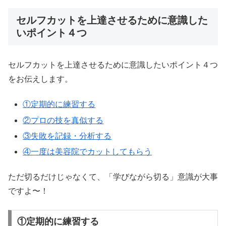
セルフカットを上達させるために意識した
いポイント４つ
セルフカットを上達させるために意識したいポイント４つ
をお伝えします。
①定期的に練習する
②プロの技を真似する
③失敗を記録・分析する
④一度は美容院でカットしてもらう
ただ切るだけじゃなくて、「学びながら切る」意識が大事
ですよ〜！
①定期的に練習する