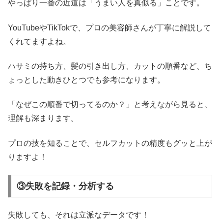
やっぱり一番の近道は「うまい人を真似る」ことです。
YouTubeやTikTokで、プロの美容師さんが丁寧に解説して
くれてますよね。
ハサミの持ち方、髪の引き出し方、カットの順番など、ち
ょっとした動きひとつでも参考になります。
「なぜこの順番で切ってるのか？」と考えながら見ると、
理解も深まります。
プロの技を知ることで、セルフカットの精度もグッと上が
りますよ！
③失敗を記録・分析する
失敗しても、それは立派なデータです！