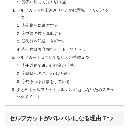
⑤思い切って短く切り直す
セルフカットを上達させるために意識したいポイント
４つ
①定期的に練習する
②プロの技を真似する
③失敗を記録・分析する
④一度は美容院でカットしてもらう
セルフカットは向いてない人の特徴３つ
①不器用で細かい作業が苦手
②髪型へのこだわりが強い
③見られる仕事をしている
まとめ｜セルフカット バレバレにならないためのチェ
ックポイント
セルフカットがバレバレになる理由７つ