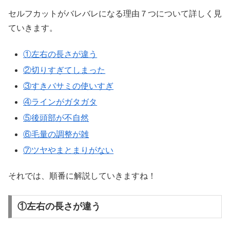
セルフカットがバレバレになる理由７つについて詳しく見
ていきます。
①左右の長さが違う
②切りすぎてしまった
③すきバサミの使いすぎ
④ラインがガタガタ
⑤後頭部が不自然
⑥毛量の調整が雑
⑦ツヤやまとまりがない
それでは、順番に解説していきますね！
①左右の長さが違う