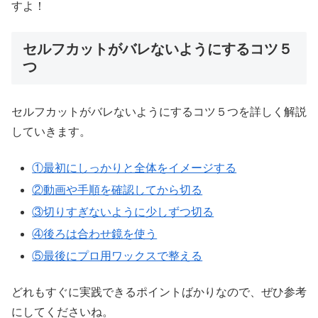
すよ！
セルフカットがバレないようにするコツ５
つ
セルフカットがバレないようにするコツ５つを詳しく解説
していきます。
①最初にしっかりと全体をイメージする
②動画や手順を確認してから切る
③切りすぎないように少しずつ切る
④後ろは合わせ鏡を使う
⑤最後にプロ用ワックスで整える
どれもすぐに実践できるポイントばかりなので、ぜひ参考
にしてくださいね。