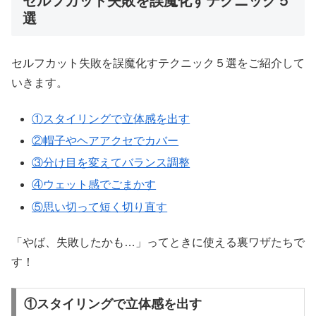
セルフカット失敗を誤魔化すテクニック５
選
セルフカット失敗を誤魔化すテクニック５選をご紹介して
いきます。
①スタイリングで立体感を出す
②帽子やヘアアクセでカバー
③分け目を変えてバランス調整
④ウェット感でごまかす
⑤思い切って短く切り直す
「やば、失敗したかも…」ってときに使える裏ワザたちで
す！
①スタイリングで立体感を出す