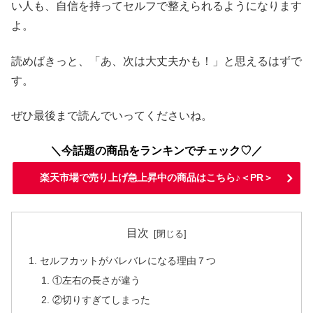
い人も、自信を持ってセルフで整えられるようになります
よ。
読めばきっと、「あ、次は大丈夫かも！」と思えるはずで
す。
ぜひ最後まで読んでいってくださいね。
＼今話題の商品をランキンでチェック♡／
楽天市場で売り上げ急上昇中の商品はこちら♪＜PR＞
目次
セルフカットがバレバレになる理由７つ
①左右の長さが違う
②切りすぎてしまった